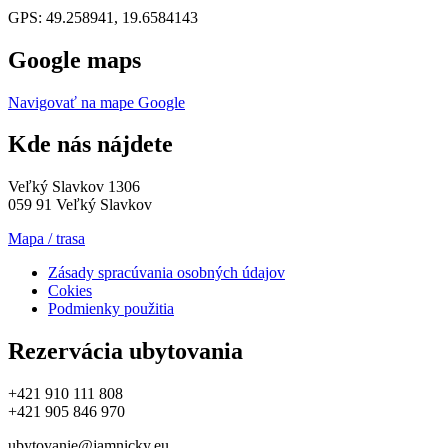
GPS: 49.258941, 19.6584143
Google maps
Navigovať na mape Google
Kde nás nájdete
Veľký Slavkov 1306
059 91 Veľký Slavkov
Mapa / trasa
Zásady spracúvania osobných údajov
Cokies
Podmienky použitia
Rezervácia ubytovania
+421 910 111 808
+421 905 846 970
ubytovanie@jamnicky.eu