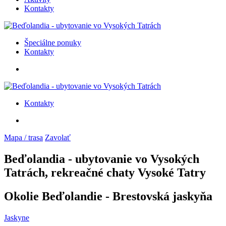
Kontakty
Špeciálne ponuky
Kontakty
Kontakty
Mapa / trasa
Zavolať
Beďolandia - ubytovanie vo Vysokých
Tatrách, rekreačné chaty Vysoké Tatry
Okolie Beďolandie - Brestovská jaskyňa
Jaskyne