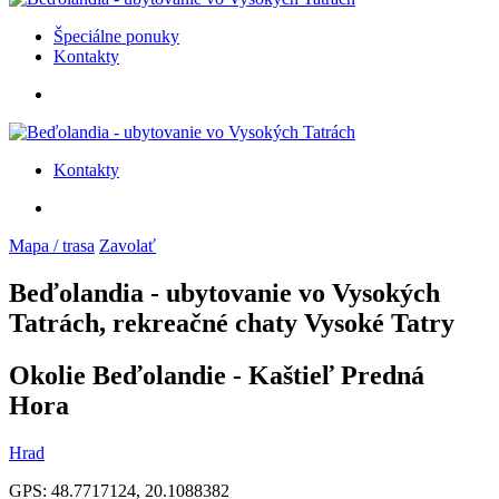
Špeciálne ponuky
Kontakty
Kontakty
Mapa / trasa
Zavolať
Beďolandia - ubytovanie vo Vysokých
Tatrách, rekreačné chaty Vysoké Tatry
Okolie Beďolandie - Kaštieľ Predná
Hora
Hrad
GPS: 48.7717124, 20.1088382