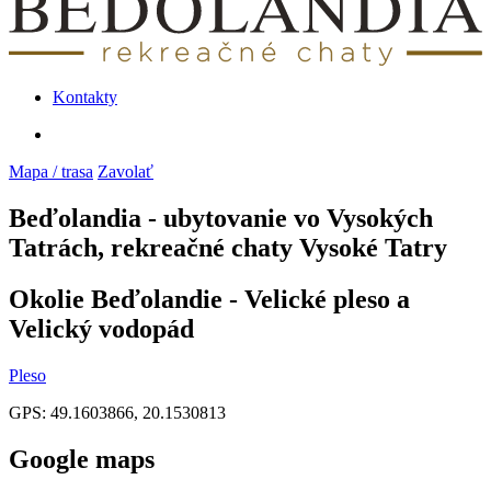
Kontakty
Mapa / trasa
Zavolať
Beďolandia - ubytovanie vo Vysokých
Tatrách, rekreačné chaty Vysoké Tatry
Okolie Beďolandie - Velické pleso a
Velický vodopád
Pleso
GPS: 49.1603866, 20.1530813
Google maps