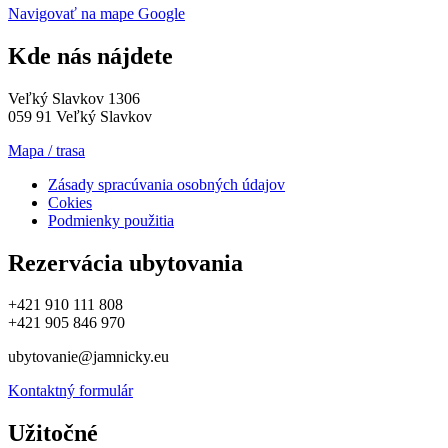
Navigovať na mape Google
Kde nás nájdete
Veľký Slavkov 1306
059 91 Veľký Slavkov
Mapa / trasa
Zásady spracúvania osobných údajov
Cokies
Podmienky použitia
Rezervácia ubytovania
+421 910 111 808
+421 905 846 970
ubytovanie@jamnicky.eu
Kontaktný formulár
Užitočné