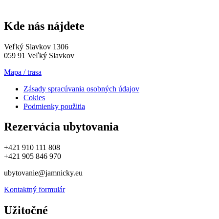
Kde nás nájdete
Veľký Slavkov 1306
059 91 Veľký Slavkov
Mapa / trasa
Zásady spracúvania osobných údajov
Cokies
Podmienky použitia
Rezervácia ubytovania
+421 910 111 808
+421 905 846 970
ubytovanie@jamnicky.eu
Kontaktný formulár
Užitočné