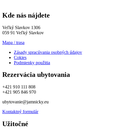
Kde nás nájdete
Veľký Slavkov 1306
059 91 Veľký Slavkov
Mapa / trasa
Zásady spracúvania osobných údajov
Cokies
Podmienky použitia
Rezervácia ubytovania
+421 910 111 808
+421 905 846 970
ubytovanie@jamnicky.eu
Kontaktný formulár
Užitočné