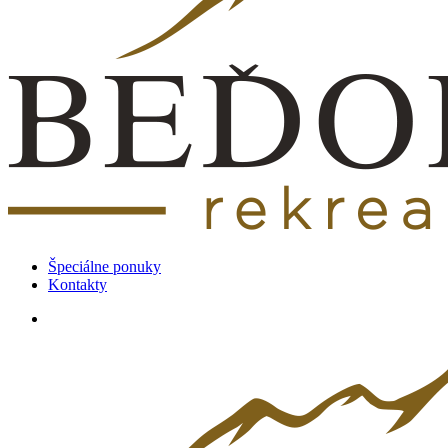
Špeciálne ponuky
Kontakty