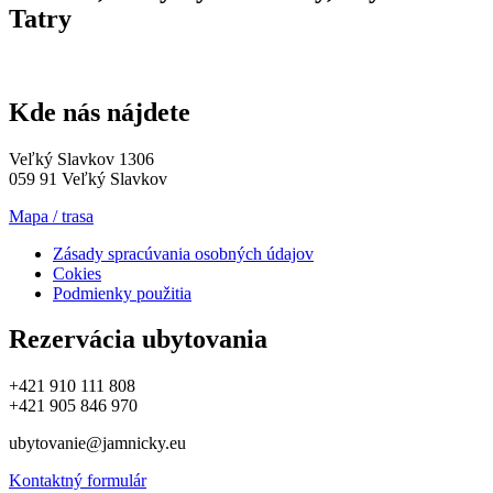
Tatry
Kde nás nájdete
Veľký Slavkov 1306
059 91 Veľký Slavkov
Mapa / trasa
Zásady spracúvania osobných údajov
Cokies
Podmienky použitia
Rezervácia ubytovania
+421 910 111 808
+421 905 846 970
ubytovanie@jamnicky.eu
Kontaktný formulár